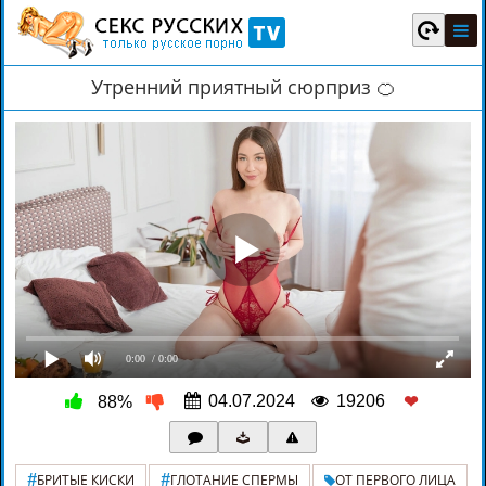
Утренний приятный сюрприз 🍊
0:00
/ 0:00
04.07.2024
19206
88%
❤
#
#
БРИТЫЕ КИСКИ
ГЛОТАНИЕ СПЕРМЫ
ОТ ПЕРВОГО ЛИЦА