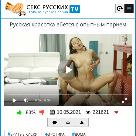
Русская красотка ебется с опытным парнем
0:00
/ 0:00
10.05.2021
221621
83%
❤
#
#
БРИТЫЕ КИСКИ
ЭРОТИКА
ДОМА