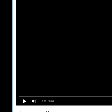
0:00
/ 0:00